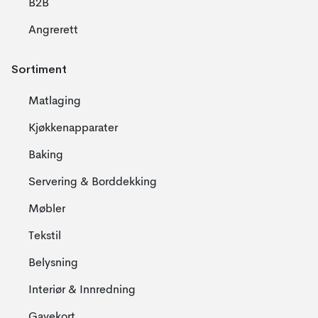
B2B
Angrerett
Sortiment
Matlaging
Kjøkkenapparater
Baking
Servering & Borddekking
Møbler
Tekstil
Belysning
Interiør & Innredning
Gavekort