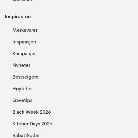
Inspirasjon
Merkevarer
Inspirasjon
Kampanjer
Nyheter
Bestselgere
Høytider
Gavetips
Black Week 2026
KitchenDays 2026
Rabattkoder