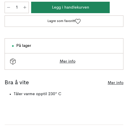
Legg i handlekurven
Lagre som favoritt
På lager
Mer info
Bra å vite
Mer info
Tåler varme opptil 230° C