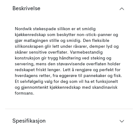
Beskrivelse
Nordwik stekespade silikon er et smidig
kjøkkenredskap som beskytter non-stick-panner og
gjør matlagingen stille og smidig. Den fleksible
silikonskrapen glir lett under råvarer, demper lyd og
skåner sensitive overflater. Varmebestandig
konstruksjon gir trygg håndtering ved steking og
servering, mens den støvavvisende overflaten holder
redskapet friskt lenger. Lett å rengjøre og perfekt for
hverdagens retter, fra eggerøre til pannekaker og fisk.
Et selvfølgelig valg for deg som vil ha et funksjonelt
og gjennomtenkt kjøkkenredskap med skandinavisk
formsans.
Spesifikasjon