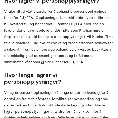
Hvor lagrer vi personopplysninger?
Vi gjør alltid vårt ytterste for å behandle personopplysninger
innenfor EU/EEA. Opplysninger kan imidlertid i visse tilfeller
bli overført til, og behandlet i utenfor EU/EEA eller hos en
leverandør eller underleverandør. Ettersom KitchenTime er
forpliktet til å alltid beskytte dine opplysninger, vil KitchenTime
ta alle rimelige juridiske, tekniske og organisatoriske hensyn for
å sikre at informasjon om deg behandles sikkert og beskyttes i
tilstrekkelig grad sammenlignet med, og i tråd med,
sikkerhetsnivået som gjelder innenfor EU/EEA.
Hvor lenge lagrer vi
personopplysninger?
Vi lagrer personopplysninger så lenge det er nødvendig for å
oppfylle våre avtalefestede forpliktelser overfor deg, og som
det er påkrevd i henhold til lovfestede lagringstider. Når vi
lagrer personopplysninger til andre formål, slik som for å