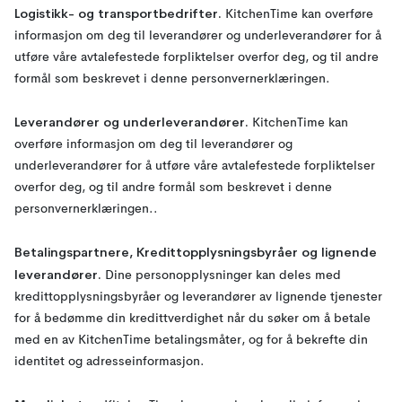
Logistikk- og transportbedrifter.
KitchenTime kan overføre
informasjon om deg til leverandører og underleverandører for å
utføre våre avtalefestede forpliktelser overfor deg, og til andre
formål som beskrevet i denne personvernerklæringen.
Leverandører og underleverandører.
KitchenTime kan
overføre informasjon om deg til leverandører og
underleverandører for å utføre våre avtalefestede forpliktelser
overfor deg, og til andre formål som beskrevet i denne
personvernerklæringen..
Betalingspartnere, Kredittopplysningsbyråer og lignende
leverandører.
Dine personopplysninger kan deles med
kredittopplysningsbyråer og leverandører av lignende tjenester
for å bedømme din kredittverdighet når du søker om å betale
med en av KitchenTime betalingsmåter, og for å bekrefte din
identitet og adresseinformasjon.