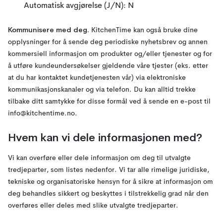
Automatisk avgjørelse (J/N): N
Kommunisere med deg.
KitchenTime kan også bruke dine
opplysninger for å sende deg periodiske nyhetsbrev og annen
kommersiell informasjon om produkter og/eller tjenester og for
å utføre kundeundersøkelser gjeldende våre tjester (eks. etter
at du har kontaktet kundetjenesten vår) via elektroniske
kommunikasjonskanaler og via telefon. Du kan alltid trekke
tilbake ditt samtykke for disse formål ved å sende en e-post til
info@kitchentime.no.
Hvem kan vi dele informasjonen med?
Vi kan overføre eller dele informasjon om deg til utvalgte
tredjeparter, som listes nedenfor. Vi tar alle rimelige juridiske,
tekniske og organisatoriske hensyn for å sikre at informasjon om
deg behandles sikkert og beskyttes i tilstrekkelig grad når den
overføres eller deles med slike utvalgte tredjeparter.