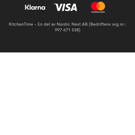
KitchenTime - En del av Nordic Nest AB (Bedriftens org.nr.:
997 671 538)