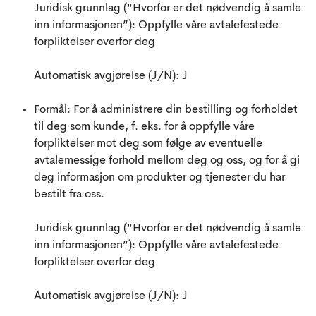
Juridisk grunnlag (“Hvorfor er det nødvendig å samle
inn informasjonen”): Oppfylle våre avtalefestede
forpliktelser overfor deg
Automatisk avgjørelse (J/N): J
Formål: For å administrere din bestilling og forholdet
til deg som kunde, f. eks. for å oppfylle våre
forpliktelser mot deg som følge av eventuelle
avtalemessige forhold mellom deg og oss, og for å gi
deg informasjon om produkter og tjenester du har
bestilt fra oss.
Juridisk grunnlag (“Hvorfor er det nødvendig å samle
inn informasjonen”): Oppfylle våre avtalefestede
forpliktelser overfor deg
Automatisk avgjørelse (J/N): J