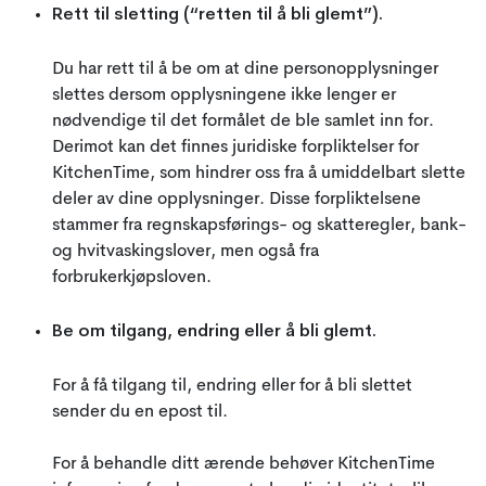
Rett til sletting (“retten til å bli glemt”).
Du har rett til å be om at dine personopplysninger
slettes dersom opplysningene ikke lenger er
nødvendige til det formålet de ble samlet inn for.
Derimot kan det finnes juridiske forpliktelser for
KitchenTime, som hindrer oss fra å umiddelbart slette
deler av dine opplysninger. Disse forpliktelsene
stammer fra regnskapsførings- og skatteregler, bank-
og hvitvaskingslover, men også fra
forbrukerkjøpsloven.
Be om tilgang, endring eller å bli glemt.
For å få tilgang til, endring eller for å bli slettet
sender du en epost til.
For å behandle ditt ærende behøver KitchenTime