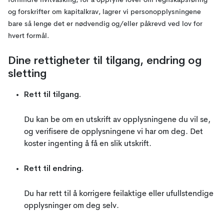
forhindre hvitvasking, for å oppfylle lover om regnskapsføring
og forskrifter om kapitalkrav, lagrer vi personopplysningene
bare så lenge det er nødvendig og/eller påkrevd ved lov for
hvert formål.
Dine rettigheter til tilgang, endring og
sletting
Rett til tilgang.
Du kan be om en utskrift av opplysningene du vil se,
og verifisere de opplysningene vi har om deg. Det
koster ingenting å få en slik utskrift.
Rett til endring.
Du har rett til å korrigere feilaktige eller ufullstendige
opplysninger om deg selv.