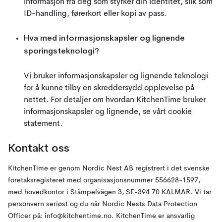
informasjon fra deg som styrker din identitet, slik som
ID-handling, førerkort eller kopi av pass.
Hva med informasjonskapsler og lignende
sporingsteknologi?
Vi bruker informasjonskapsler og lignende teknologi
for å kunne tilby en skreddersydd opplevelse på
nettet. For detaljer om hvordan KitchenTime bruker
informasjonskapsler og lignende, se vårt cookie
statement.
Kontakt oss
KitchenTime er genom Nordic Nest AB registrert i det svenske
foretaksregisteret med organisasjonsnummer 556628-1597,
med hovedkontor i Stämpelvägen 3, SE-394 70 KALMAR. Vi tar
personvern seriøst og du når Nordic Nests Data Protection
Officer på: info@kitchentime.no. KitchenTime er ansvarlig