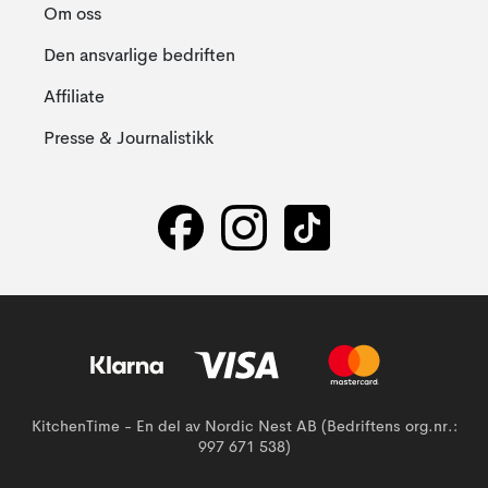
Om oss
Den ansvarlige bedriften
Affiliate
Presse & Journalistikk
KitchenTime - En del av Nordic Nest AB (Bedriftens org.nr.:
997 671 538)