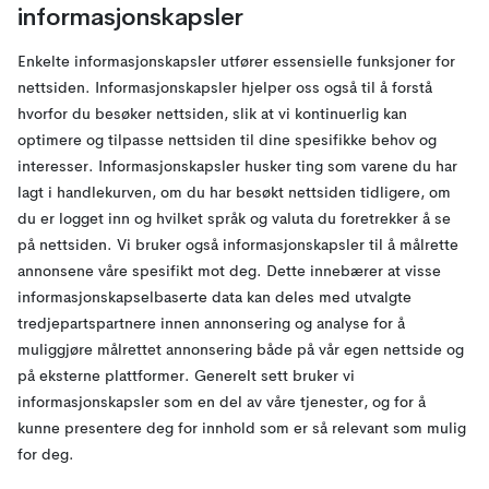
informasjonskapsler
Enkelte informasjonskapsler utfører essensielle funksjoner for
nettsiden. Informasjonskapsler hjelper oss også til å forstå
hvorfor du besøker nettsiden, slik at vi kontinuerlig kan
optimere og tilpasse nettsiden til dine spesifikke behov og
interesser. Informasjonskapsler husker ting som varene du har
lagt i handlekurven, om du har besøkt nettsiden tidligere, om
du er logget inn og hvilket språk og valuta du foretrekker å se
på nettsiden. Vi bruker også informasjonskapsler til å målrette
annonsene våre spesifikt mot deg. Dette innebærer at visse
informasjonskapselbaserte data kan deles med utvalgte
tredjepartspartnere innen annonsering og analyse for å
muliggjøre målrettet annonsering både på vår egen nettside og
på eksterne plattformer. Generelt sett bruker vi
informasjonskapsler som en del av våre tjenester, og for å
kunne presentere deg for innhold som er så relevant som mulig
for deg.