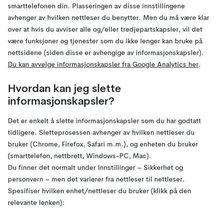
smarttelefonen din. Plasseringen av disse innstillingene
avhenger av hvilken nettleser du benytter. Men du må være klar
over at hvis du avviser alle og/eller tredjepartskapsler, vil det
være funksjoner og tjenester som du ikke lenger kan bruke på
nettsidene (siden disse er avhengige av informasjonskapsler).
Du kan avvelge informasjonskapsler fra Google Analytics her
.
Hvordan kan jeg slette
informasjonskapsler?
Det er enkelt å slette informasjonskapsler som du har godtatt
tidligere. Sletteprosessen avhenger av hvilken nettleser du
bruker (Chrome, Firefox, Safari m.m.), og enheten du bruker
(smarttelefon, nettbrett, Windows-PC, Mac).
Du finner det normalt under Innstillinger – Sikkerhet og
personvern – men det varierer fra nettleser til nettleser.
Spesifiser hvilken enhet/nettleser du bruker (klikk på den
relevante lenken):