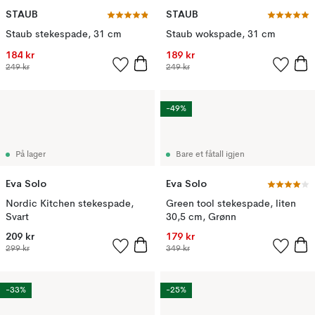
STAUB
STAUB
Staub stekespade, 31 cm
Staub wokspade, 31 cm
184 kr
189 kr
249 kr
249 kr
-49%
På lager
Bare et fåtall igjen
Eva Solo
Eva Solo
Nordic Kitchen stekespade,
Green tool stekespade, liten
Svart
30,5 cm, Grønn
209 kr
179 kr
299 kr
349 kr
-33%
-25%