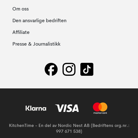
Om oss
Den ansvarlige bedriften
Affiliate
Presse & Journalistikk
KitchenTime - En del av Nordic Nest AB (Bedriftens org.nr.:
997 671 538)