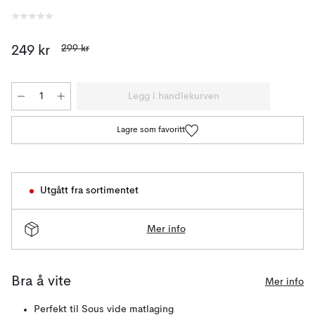
299 kr
249 kr
Legg i handlekurven
Lagre som favoritt
Utgått fra sortimentet
Mer info
Bra å vite
Mer info
Perfekt til Sous vide matlaging