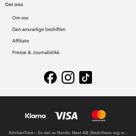
Om oss
Om oss
Den ansvarlige bedriften
Affiliate
Presse & Journalistikk
KitchenTime - En del av Nordic Nest AB (Bedriftens org.nr.: