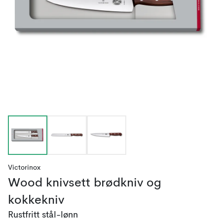
Victorinox
Wood knivsett brødkniv og
kokkekniv
Rustfritt stål-lønn