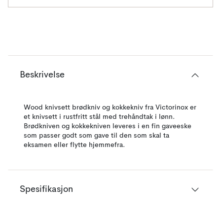
Beskrivelse
Wood knivsett brødkniv og kokkekniv fra Victorinox er
et knivsett i rustfritt stål med trehåndtak i lønn.
Brødkniven og kokkekniven leveres i en fin gaveeske
som passer godt som gave til den som skal ta
eksamen eller flytte hjemmefra.
Spesifikasjon