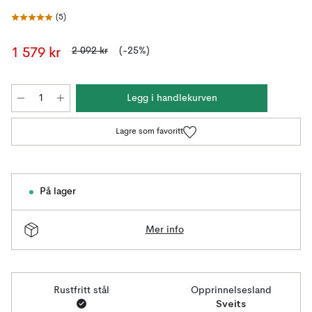
(
5
)
2 092 kr
(-25%)
1 579 kr
Legg i handlekurven
Lagre som favoritt
På lager
Mer info
Rustfritt stål
Opprinnelsesland
Sveits