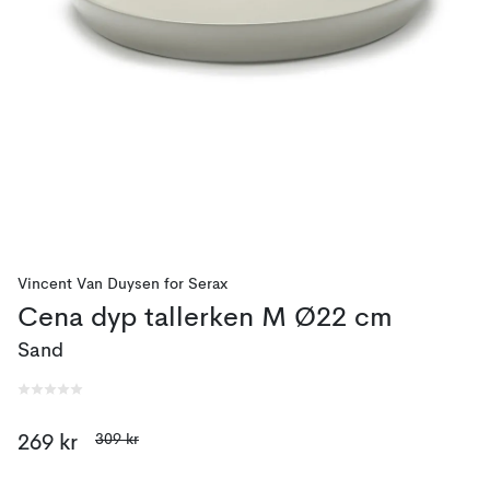
Vincent Van Duysen
for
Serax
Cena dyp tallerken M Ø22 cm
Sand
309 kr
269 kr