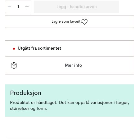
Legg i handlekurven
Lagre som favoritt
Utgått fra sortimentet
Mer info
Produksjon
Produktet er håndlaget. Det kan oppstå variasjoner i farger,
størrelser og form.