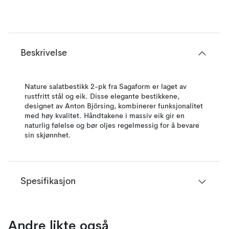
Beskrivelse
Nature salatbestikk 2-pk fra Sagaform er laget av
rustfritt stål og eik. Disse elegante bestikkene,
designet av Anton Björsing, kombinerer funksjonalitet
med høy kvalitet. Håndtakene i massiv eik gir en
naturlig følelse og bør oljes regelmessig for å bevare
sin skjønnhet.
Spesifikasjon
Andre likte også