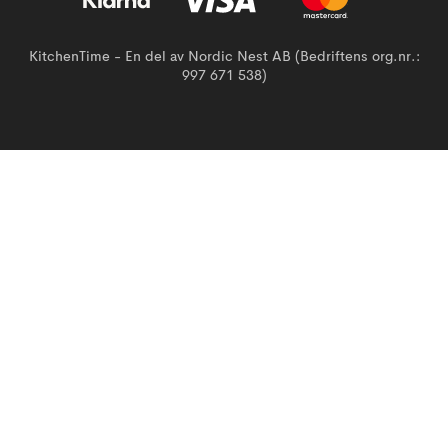
KitchenTime - En del av Nordic Nest AB (Bedriftens org.nr.:
997 671 538)