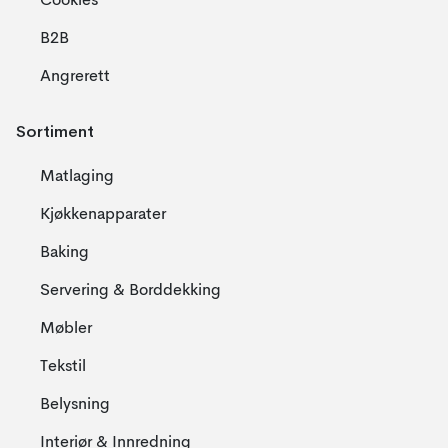
Cookies
B2B
Angrerett
Sortiment
Matlaging
Kjøkkenapparater
Baking
Servering & Borddekking
Møbler
Tekstil
Belysning
Interiør & Innredning