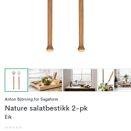
Anton Björsing
for
Sagaform
Nature salatbestikk 2-pk
Eik