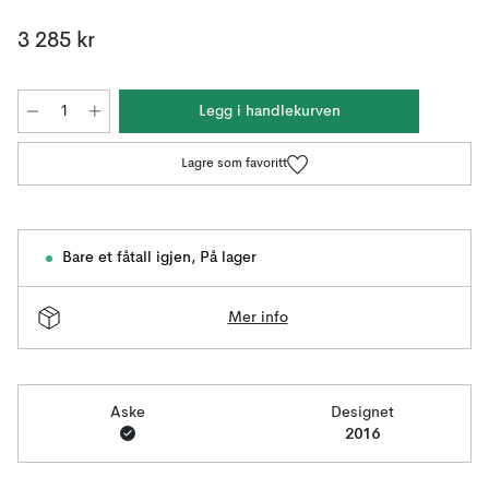
3 285 kr
Legg i handlekurven
Lagre som favoritt
Bare et fåtall igjen
,
På lager
Mer info
Aske
Designet
2016