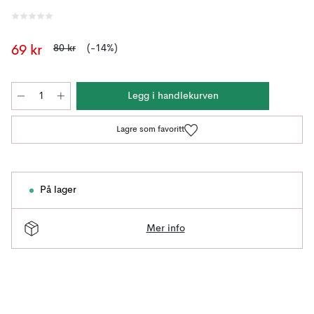
80 kr
(-14%)
69 kr
Legg i handlekurven
Lagre som favoritt
På lager
Mer info