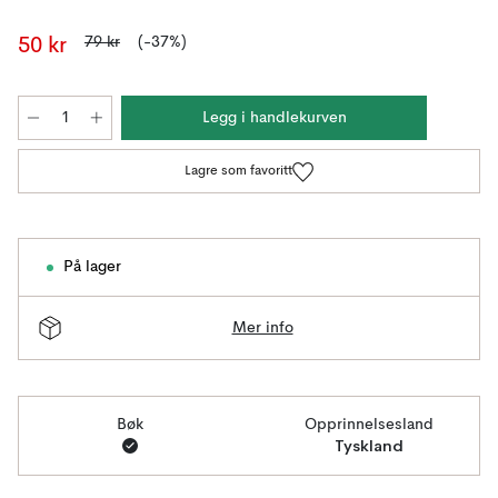
79 kr
(-37%)
50 kr
Legg i handlekurven
Lagre som favoritt
På lager
Mer info
Bøk
Opprinnelsesland
Tyskland