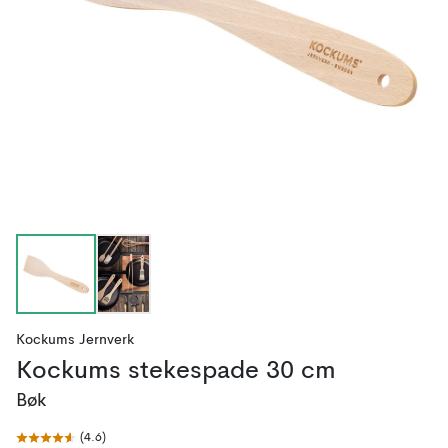
Kockums Jernverk
Kockums stekespade 30 cm
Bøk
(
4.6
)