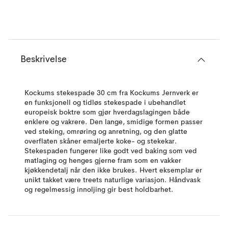
Beskrivelse
Kockums stekespade 30 cm fra Kockums Jernverk er
en funksjonell og tidløs stekespade i ubehandlet
europeisk boktre som gjør hverdagslagingen både
enklere og vakrere. Den lange, smidige formen passer
ved steking, omrøring og anretning, og den glatte
overflaten skåner emaljerte koke- og stekekar.
Stekespaden fungerer like godt ved baking som ved
matlaging og henges gjerne fram som en vakker
kjøkkendetalj når den ikke brukes. Hvert eksemplar er
unikt takket være treets naturlige variasjon. Håndvask
og regelmessig innoljing gir best holdbarhet.