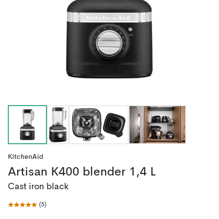
KitchenAid
Artisan K400 blender 1,4 L
Cast iron black
(
5
)