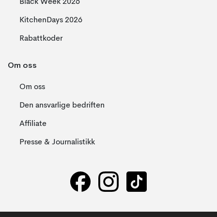
Black Week 2026
KitchenDays 2026
Rabattkoder
Om oss
Om oss
Den ansvarlige bedriften
Affiliate
Presse & Journalistikk