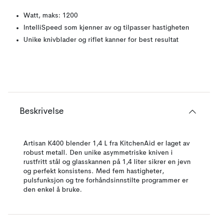
Watt, maks: 1200
IntelliSpeed som kjenner av og tilpasser hastigheten
Unike knivblader og riflet kanner for best resultat
Beskrivelse
Artisan K400 blender 1,4 L fra KitchenAid er laget av
robust metall. Den unike asymmetriske kniven i
rustfritt stål og glasskannen på 1,4 liter sikrer en jevn
og perfekt konsistens. Med fem hastigheter,
pulsfunksjon og tre forhåndsinnstilte programmer er
den enkel å bruke.