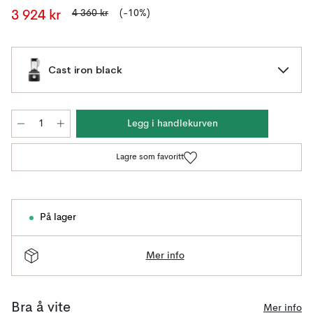
4 360 kr
(-10%)
3 924 kr
Cast iron black
Legg i handlekurven
Lagre som favoritt
På lager
Mer info
Bra å vite
Mer info