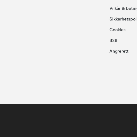
Vilkår & betin
Sikkerhetspol
Cookies
B2B
Angrerett