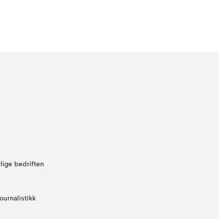
lige bedriften
ournalistikk