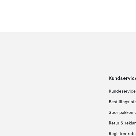
Kundservic
Kundeservice
Bestillingsin
Spor pakken 
Retur & rekla
Registrer ret