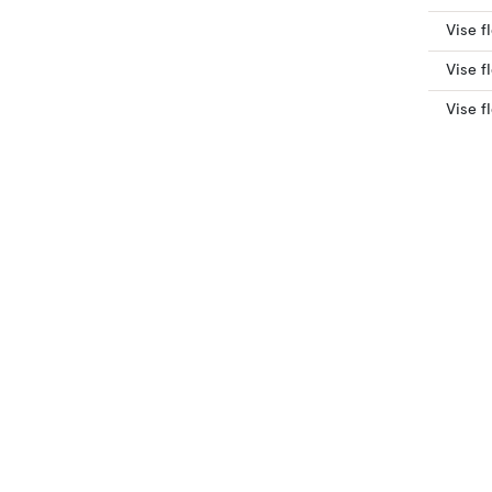
Vise f
Vise f
Vise f