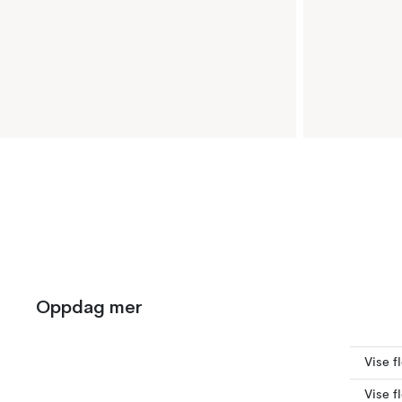
Oppdag mer
Vise f
Vise f