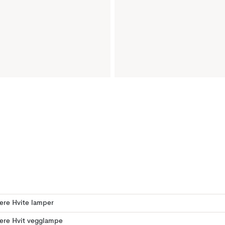
lere Hvite lamper
lere Hvit vegglampe