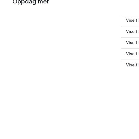
Oppdag mer
Vise f
Vise f
Vise f
Vise f
Vise f