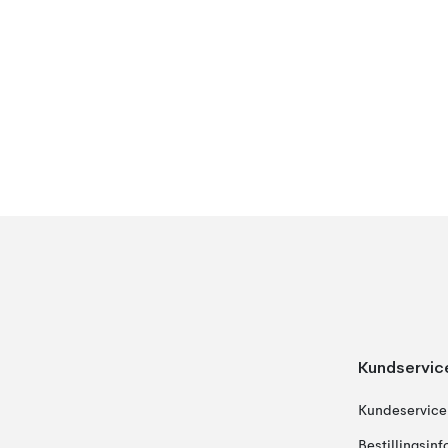
Kundservic
Kundeservice
Bestillingsin