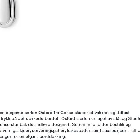
en elegante serien Oxford fra Gense skaper et vakkert og tidløst
ttrykk på det dekkede bordet. Oxford-serien er laget av stål og Studi
ense står bak det tidløse designet. Serien inneholder bestikk og
erveringsskjeer, serveringsgafler, kakespader samt sauseskjeer – alt 
renger for en elgant borddekking.