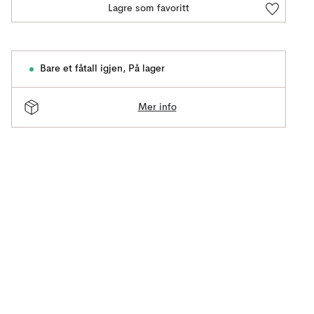
Lagre som favoritt
Bare et fåtall igjen
,
På lager
Mer info