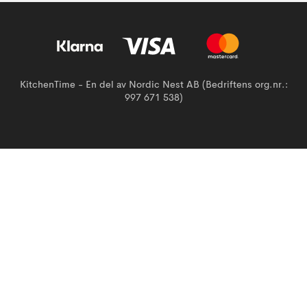
KitchenTime - En del av Nordic Nest AB (Bedriftens org.nr.:
997 671 538)