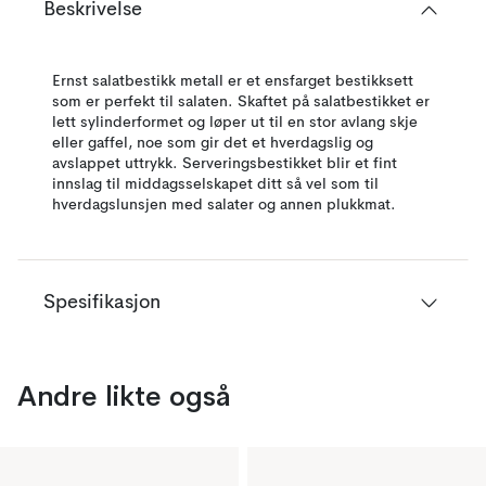
Beskrivelse
Ernst salatbestikk metall er et ensfarget bestikksett
som er perfekt til salaten. Skaftet på salatbestikket er
lett sylinderformet og løper ut til en stor avlang skje
eller gaffel, noe som gir det et hverdagslig og
avslappet uttrykk. Serveringsbestikket blir et fint
innslag til middagsselskapet ditt så vel som til
hverdagslunsjen med salater og annen plukkmat.
Spesifikasjon
Andre likte også