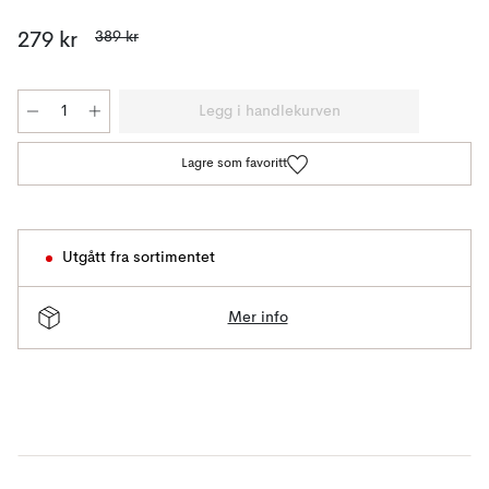
389 kr
279 kr
Legg i handlekurven
Lagre som favoritt
Utgått fra sortimentet
Mer info