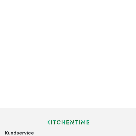
Kundservice