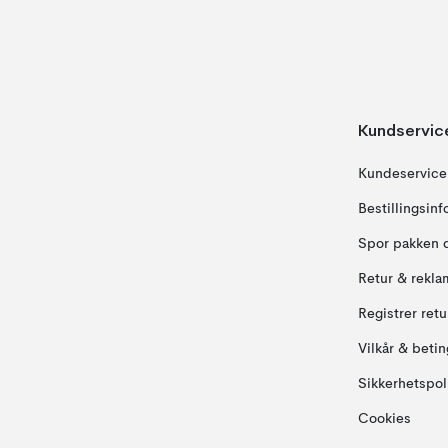
Kundservic
Kundeservice
Bestillingsin
Spor pakken 
Retur & rekla
Registrer ret
Vilkår & betin
Sikkerhetspol
Cookies