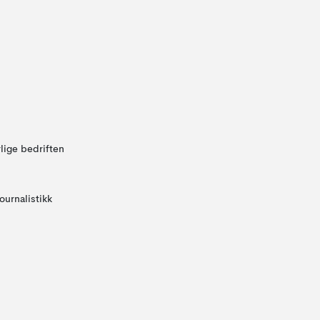
lige bedriften
ournalistikk