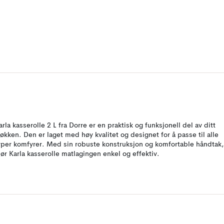
arla kasserolle 2 L fra Dorre er en praktisk og funksjonell del av ditt
jøkken. Den er laget med høy kvalitet og designet for å passe til alle
yper komfyrer. Med sin robuste konstruksjon og komfortable håndtak,
jør Karla kasserolle matlagingen enkel og effektiv.