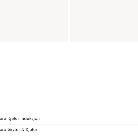
lere Kjeler Induksjon
lere Gryter & Kjeler