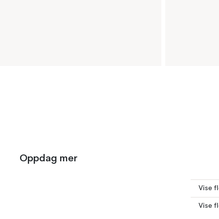
Oppdag mer
Vise f
Vise f