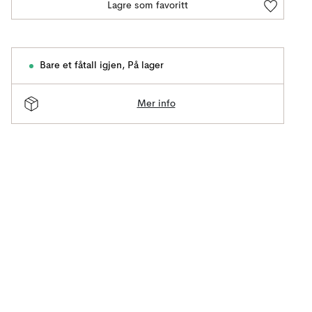
Lagre som favoritt
Bare et fåtall igjen
,
På lager
Mer info