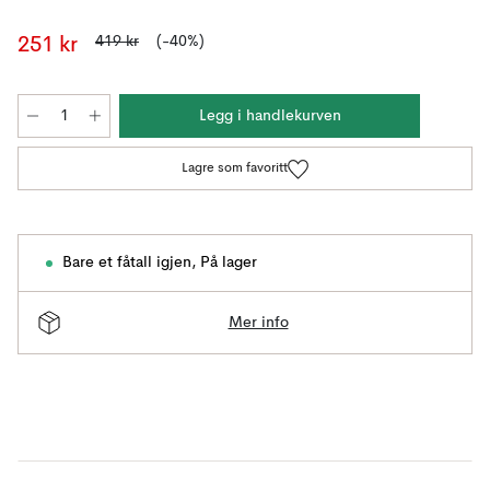
419 kr
(-40%)
251 kr
Legg i handlekurven
Lagre som favoritt
Bare et fåtall igjen
,
På lager
Mer info