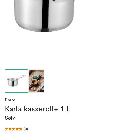
Dorre
Karla kasserolle 1 L
Sølv
(
5
)