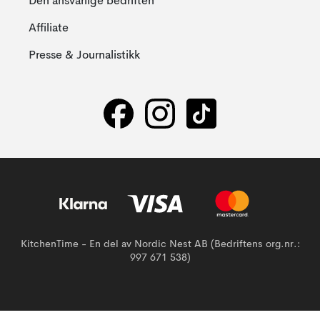
Den ansvarlige bedriften
Affiliate
Presse & Journalistikk
KitchenTime - En del av Nordic Nest AB (Bedriftens org.nr.:
997 671 538)