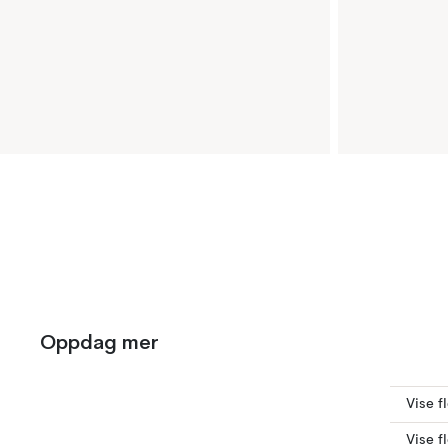
Oppdag mer
Vise f
Vise f