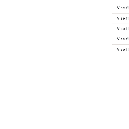
Vise f
Vise f
Vise f
Vise f
Vise f