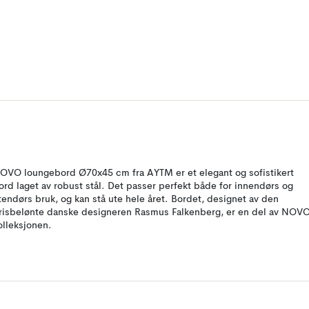
OVO loungebord Ø70x45 cm fra AYTM er et elegant og sofistikert
ord laget av robust stål. Det passer perfekt både for innendørs og
tendørs bruk, og kan stå ute hele året. Bordet, designet av den
risbelønte danske designeren Rasmus Falkenberg, er en del av NOV
olleksjonen.