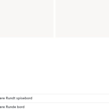
lere Rundt spisebord
lere Runde bord