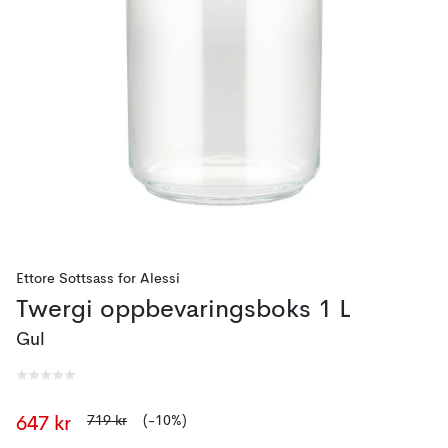
Ettore Sottsass
for
Alessi
Twergi oppbevaringsboks 1 L
Gul
719 kr
(-10%)
647 kr