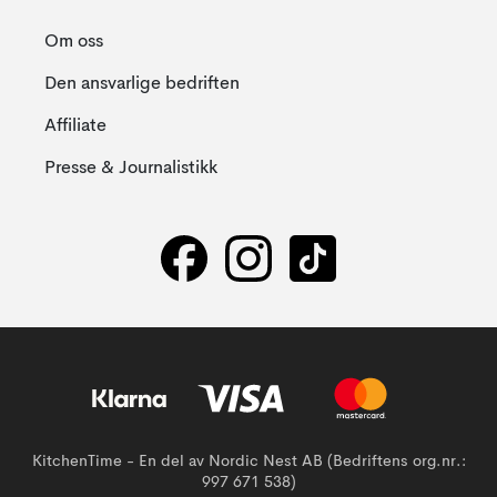
Om oss
Den ansvarlige bedriften
Affiliate
Presse & Journalistikk
KitchenTime - En del av Nordic Nest AB (Bedriftens org.nr.:
997 671 538)