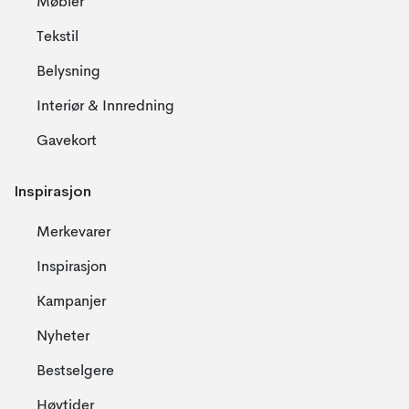
Møbler
Tekstil
Belysning
Interiør & Innredning
Gavekort
Inspirasjon
Merkevarer
Inspirasjon
Kampanjer
Nyheter
Bestselgere
Høytider