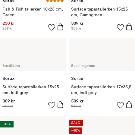
Serax
Serax
Fish & Fish tallerken 10x23 cm,
Surface tapastallerken 15x25
Green
cm, Camogreen
230 kr
309 kr
259 kr
353 kr
Bestillt inn
Bestillingsvare
Serax
Serax
Surface tapastallerken 15x25
Surface tapastallerken 17x35,5
cm, Indi grey
cm, Indi grey
309 kr
509 kr
353 kr
577 kr
SALG
-42%
-40%