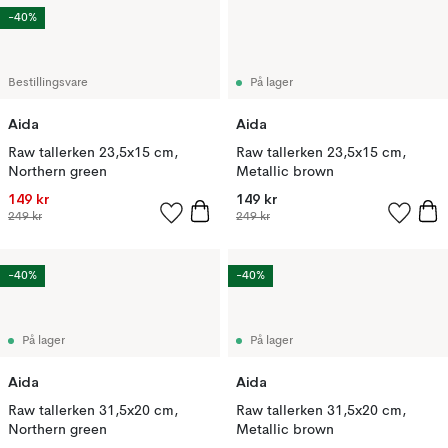
-40%
Bestillingsvare
På lager
Aida
Aida
Raw tallerken 23,5x15 cm,
Raw tallerken 23,5x15 cm,
Northern green
Metallic brown
149 kr
149 kr
249 kr
249 kr
-40%
-40%
På lager
På lager
Aida
Aida
Raw tallerken 31,5x20 cm,
Raw tallerken 31,5x20 cm,
Northern green
Metallic brown