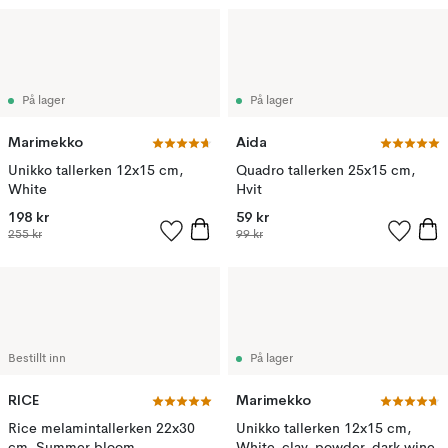
På lager
På lager
Marimekko
Aida
Unikko tallerken 12x15 cm,
Quadro tallerken 25x15 cm,
White
Hvit
198 kr
59 kr
255 kr
99 kr
Bestillt inn
På lager
RICE
Marimekko
Rice melamintallerken 22x30
Unikko tallerken 12x15 cm,