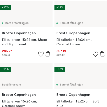
-37%
-42%
Bare et fåtall igjen
Bare et fåtall igjen
Broste Copenhagen
Broste Copenhagen
Eli tallerken 15x26 cm, Matte
Eli tallerken 12x34 cm,
soft light camel
Caramel brown
285 kr
307 kr
455 kr
525 kr
-11%
-37%
Bestillingsvare
Bare et fåtall igjen
Broste Copenhagen
Broste Copenhagen
Eli tallerken 15x26 cm,
Eli tallerken 15x26 cm, Soft
Caramel brown
blue