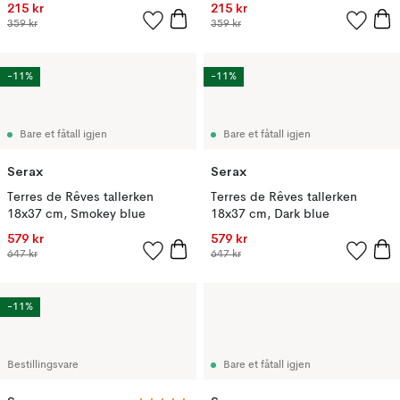
215 kr
215 kr
359 kr
359 kr
-11%
-11%
Bare et fåtall igjen
Bare et fåtall igjen
Serax
Serax
Terres de Rêves tallerken
Terres de Rêves tallerken
18x37 cm, Smokey blue
18x37 cm, Dark blue
579 kr
579 kr
647 kr
647 kr
-11%
Bestillingsvare
Bare et fåtall igjen