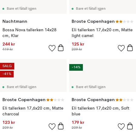
Bare et fåtall igjen
Bare et fåtall igjen
Nachtmann
Broste Copenhagen
Bossa Nova tallerken 14x28
Eli tallerken 17,6x20 cm, Matte
cm, Klar
light camel
244 kr
125 kr
419 kr
209 kr
SALG
-14%
-41%
Bare et fåtall igjen
Bare et fåtall igjen
Broste Copenhagen
Broste Copenhagen
Eli tallerken 17,6x20 cm, Matte
Eli tallerken 17,6x20 cm, Soft
charcoal
blue
123 kr
179 kr
209 kr
209 kr