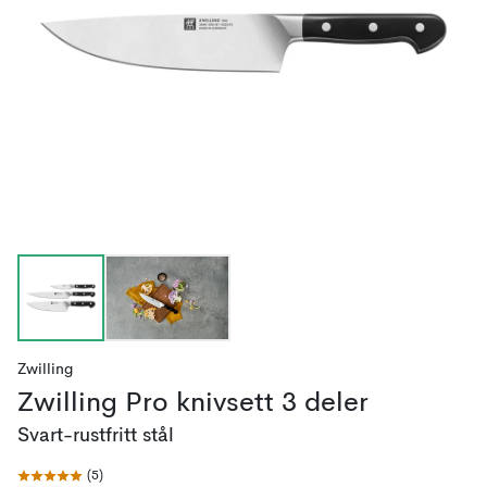
Zwilling
Zwilling Pro knivsett 3 deler
Svart-rustfritt stål
(
5
)