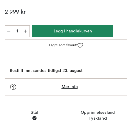
2 999 kr
Legg i handlekurven
Lagre som favoritt
Bestillt inn
,
sendes tidligst 23. august
Mer info
Stål
Opprinnelsesland
Tyskland