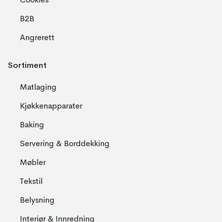
Cookies
B2B
Angrerett
Sortiment
Matlaging
Kjøkkenapparater
Baking
Servering & Borddekking
Møbler
Tekstil
Belysning
Interiør & Innredning