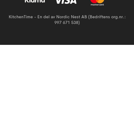
KitchenTime - En del av Nordic Nest AB (Bedriftens org.nr.:
997 671 538)