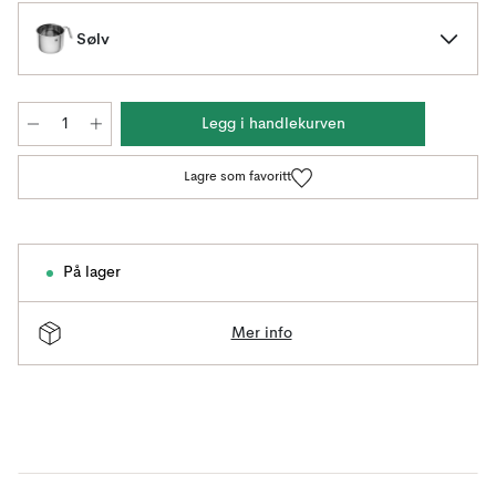
Sølv
Legg i handlekurven
Lagre som favoritt
På lager
Mer info