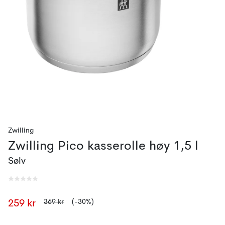
Zwilling
Zwilling Pico kasserolle høy 1,5 l
Sølv
369 kr
(-30%)
259 kr