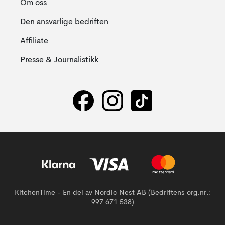
Om oss
Den ansvarlige bedriften
Affiliate
Presse & Journalistikk
KitchenTime - En del av Nordic Nest AB (Bedriftens org.nr.:
997 671 538)