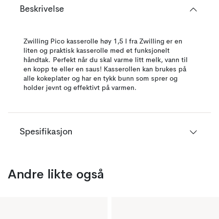
Beskrivelse
Zwilling Pico kasserolle høy 1,5 l fra Zwilling er en
liten og praktisk kasserolle med et funksjonelt
håndtak. Perfekt når du skal varme litt melk, vann til
en kopp te eller en saus! Kasserollen kan brukes på
alle kokeplater og har en tykk bunn som sprer og
holder jevnt og effektivt på varmen.
Spesifikasjon
Andre likte også