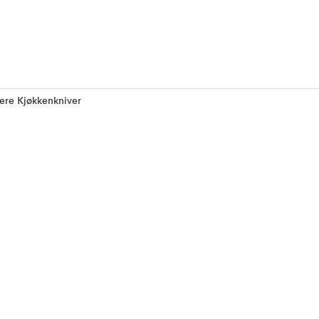
lere Kjøkkenkniver