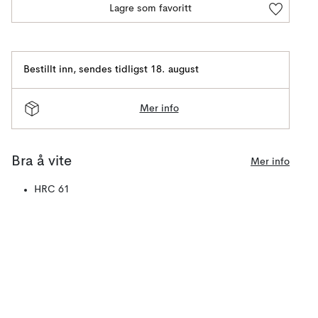
Lagre som favoritt
Bestillt inn
,
sendes tidligst 18. august
Mer info
Bra å vite
Mer info
HRC 61