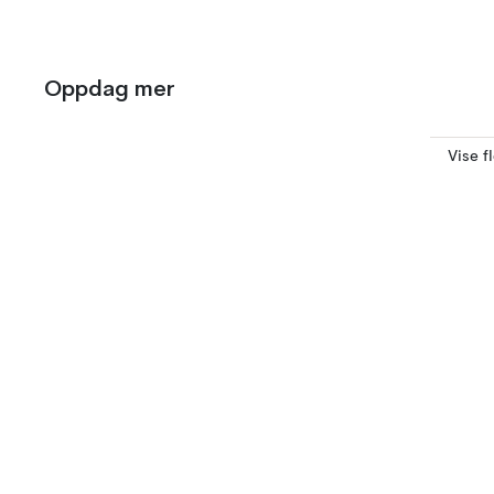
Oppdag mer
Vise f