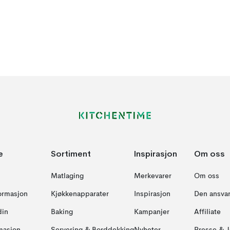
e
Sortiment
Inspirasjon
Om oss
Matlaging
Merkevarer
Om oss
formasjon
Kjøkkenapparater
Inspirasjon
Den ansvar
din
Baking
Kampanjer
Affiliate