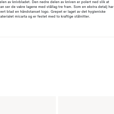
elen av knivbladet. Den nedre delen av kniven er polert ned slik at
an ser de vakre lagene med stållag tre fram. Som en ekstra detalj har
vert blad en håndstanset logo. Grepet er laget av det hygieniske
aterialet micarta og er festet med to kraftige stålnitter.