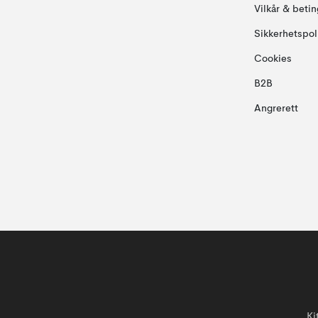
Vilkår & betin
Sikkerhetspol
Cookies
B2B
Angrerett
Ki