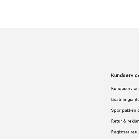
Kundservic
Kundeservice
Bestillingsin
Spor pakken 
Retur & rekla
Registrer ret