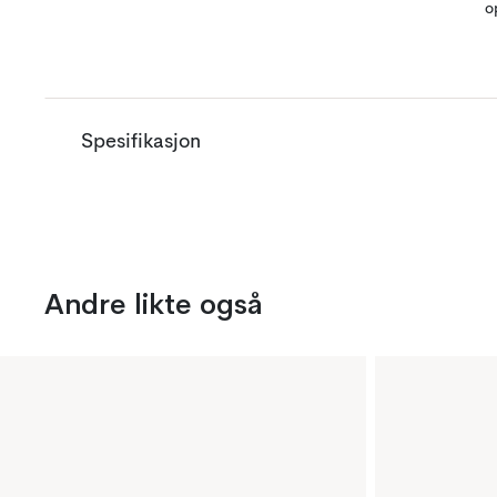
o
Spesifikasjon
Andre likte også