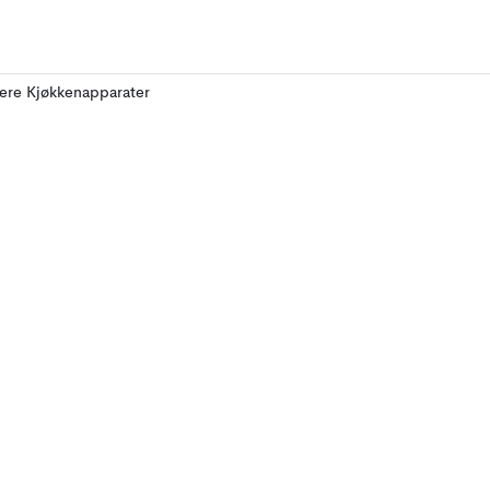
lere Kjøkkenapparater