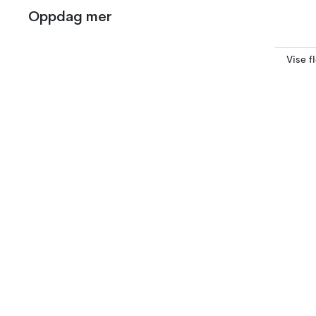
Oppdag mer
Vise f