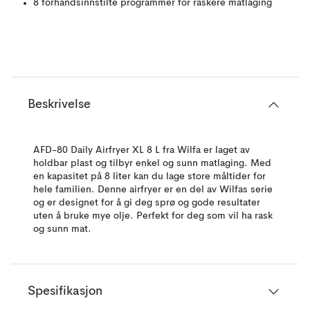
8 forhåndsinnstilte programmer for raskere matlaging
Beskrivelse
AFD-80 Daily Airfryer XL 8 L fra Wilfa er laget av
holdbar plast og tilbyr enkel og sunn matlaging. Med
en kapasitet på 8 liter kan du lage store måltider for
hele familien. Denne airfryer er en del av Wilfas serie
og er designet for å gi deg sprø og gode resultater
uten å bruke mye olje. Perfekt for deg som vil ha rask
og sunn mat.
Spesifikasjon