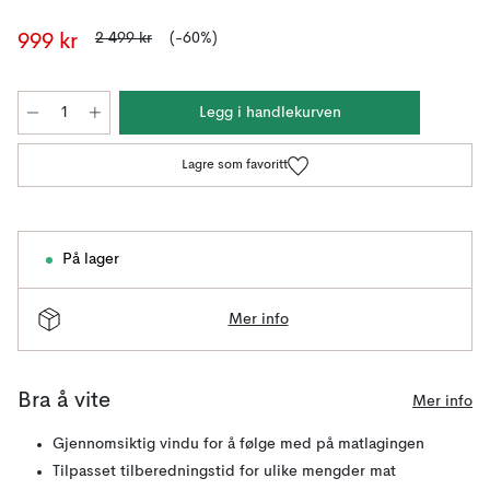
2 499 kr
(-60%)
999 kr
Legg i handlekurven
Lagre som favoritt
På lager
Mer info
Bra å vite
Mer info
Gjennomsiktig vindu for å følge med på matlagingen
Tilpasset tilberedningstid for ulike mengder mat