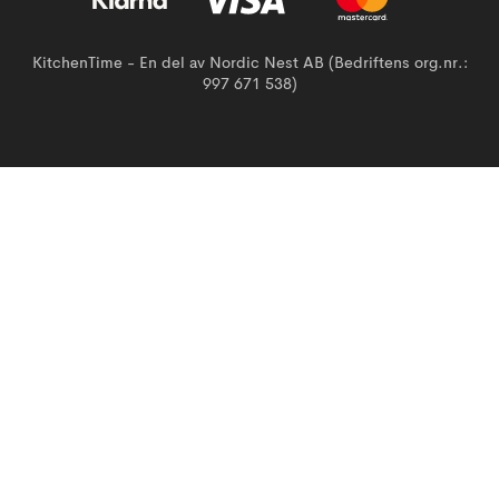
KitchenTime - En del av Nordic Nest AB (Bedriftens org.nr.:
997 671 538)