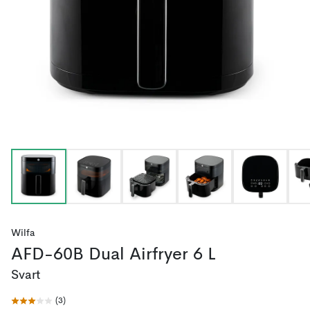
Wilfa
AFD-60B Dual Airfryer 6 L
Svart
(
3
)