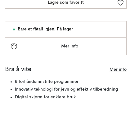
Lagre som favoritt
Bare et fåtall igjen
,
På lager
Mer info
Bra å vite
Mer info
8 forhåndsinnstilte programmer
Innovativ teknologi for jevn og effektiv tilberedning
Digital skjerm for enklere bruk