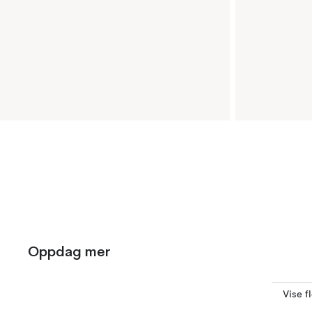
Oppdag mer
Vise f