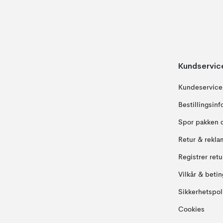
Kundservic
Kundeservice
Bestillingsin
Spor pakken 
Retur & rekla
Registrer ret
Vilkår & betin
Sikkerhetspol
Cookies