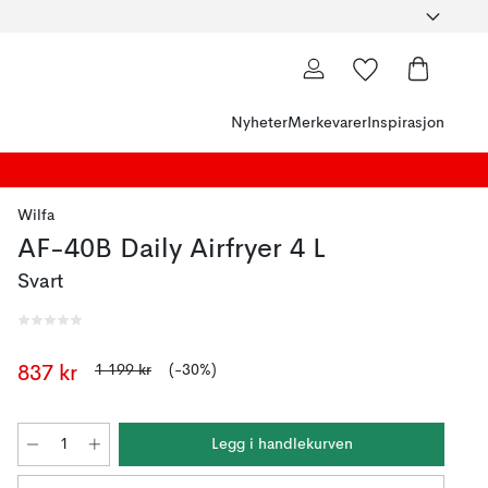
Nyheter
Merkevarer
Inspirasjon
Wilfa
AF-40B Daily Airfryer 4 L
Svart
1 199 kr
(-30%)
837 kr
Legg i handlekurven