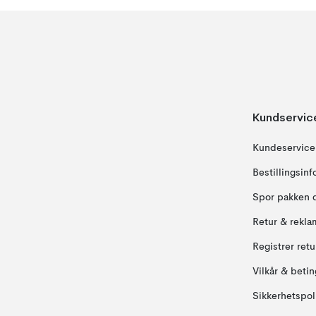
Kundservic
Kundeservice
Bestillingsin
Spor pakken 
Retur & rekla
Registrer ret
Vilkår & betin
Sikkerhetspol