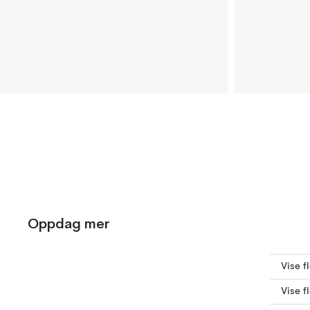
Oppdag mer
Vise f
Vise f