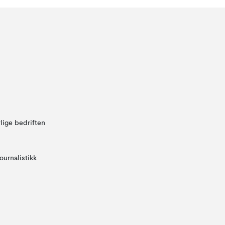
lige bedriften
ournalistikk