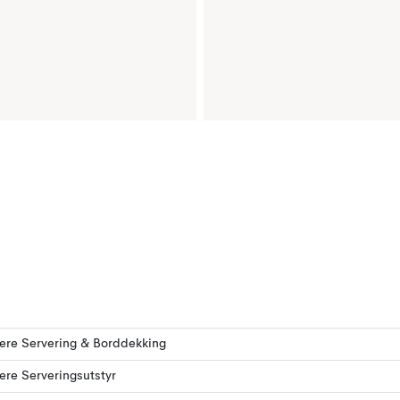
lere Servering & Borddekking
lere Serveringsutstyr