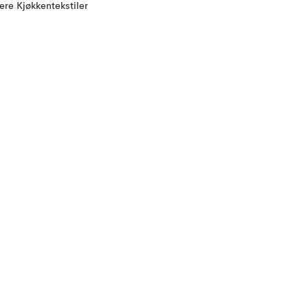
lere Kjøkkentekstiler