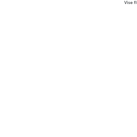
Vise f