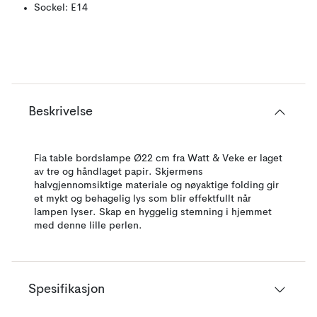
Sockel: E14
Beskrivelse
Fia table bordslampe Ø22 cm fra Watt & Veke er laget
av tre og håndlaget papir. Skjermens
halvgjennomsiktige materiale og nøyaktige folding gir
et mykt og behagelig lys som blir effektfullt når
lampen lyser. Skap en hyggelig stemning i hjemmet
med denne lille perlen.
Spesifikasjon