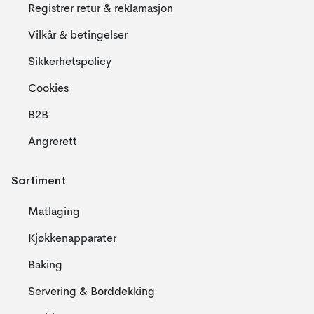
Registrer retur & reklamasjon
Vilkår & betingelser
Sikkerhetspolicy
Cookies
B2B
Angrerett
Sortiment
Matlaging
Kjøkkenapparater
Baking
Servering & Borddekking