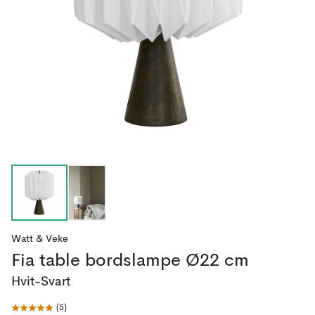
Watt & Veke
Fia table bordslampe Ø22 cm
Hvit-Svart
(
5
)