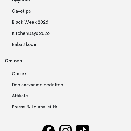
Høytider
Gavetips
Black Week 2026
KitchenDays 2026
Rabattkoder
Om oss
Om oss
Den ansvarlige bedriften
Affiliate
Presse & Journalistikk