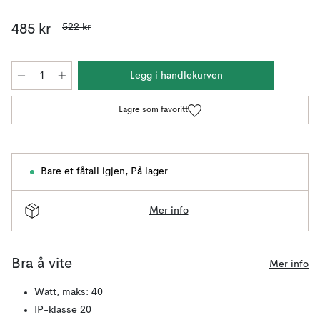
522 kr
485 kr
Legg i handlekurven
Lagre som favoritt
Bare et fåtall igjen
,
På lager
Mer info
Bra å vite
Mer info
Watt, maks: 40
IP-klasse 20