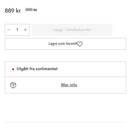
999 kr
889 kr
Legg i handlekurven
Lagre som favoritt
Utgått fra sortimentet
Mer info