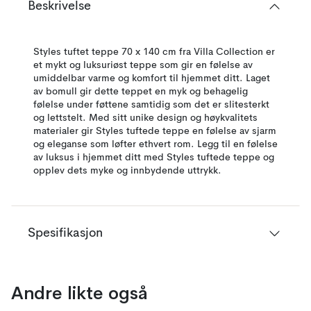
Beskrivelse
Styles tuftet teppe 70 x 140 cm fra Villa Collection er
et mykt og luksuriøst teppe som gir en følelse av
umiddelbar varme og komfort til hjemmet ditt. Laget
av bomull gir dette teppet en myk og behagelig
følelse under føttene samtidig som det er slitesterkt
og lettstelt. Med sitt unike design og høykvalitets
materialer gir Styles tuftede teppe en følelse av sjarm
og eleganse som løfter ethvert rom. Legg til en følelse
av luksus i hjemmet ditt med Styles tuftede teppe og
opplev dets myke og innbydende uttrykk.
Spesifikasjon
Andre likte også