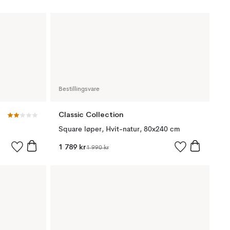
Bestillingsvare
Classic Collection
Square løper, Hvit-natur, 80x240 cm
1 789 kr
1 990 kr