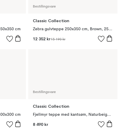
Bestillingsvare
Classic Collection
 250x350 cm
Zebra gulvteppe 250x350 cm, Brown, 250x350 cm
12 352 kr
15 190 kr
Bestillingsvare
Classic Collection
 200x300 cm
Fjellmyr teppe med kantsøm, Naturbeige, 200x300 cm
8 490 kr