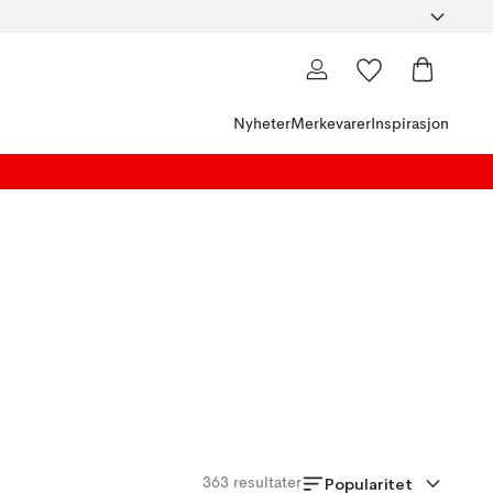
Nyheter
Merkevarer
Inspirasjon
Popularitet
363
resultater