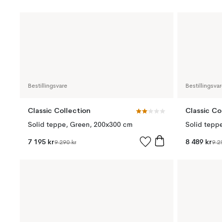
Bestillingsvare
Bestillingsva
Classic Collection
Classic Co
Solid teppe, Green, 200x300 cm
Solid tepp
7 195 kr
8 489 kr
9 290 kr
9 2