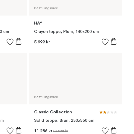
Bestillingsvare
HAY
50 cm
Crayon teppe, Plum, 140x200 cm
5 999 kr
Bestillingsvare
Classic Collection
cm
Solid teppe, Brun, 250x350 cm
11 286 kr
13 490 kr