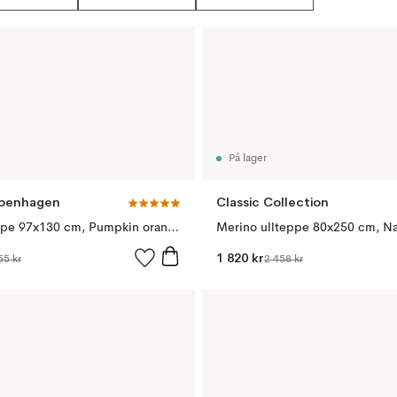
På lager
openhagen
Classic Collection
Koi gulvteppe 97x130 cm, Pumpkin orange
Merino ullteppe 80x250 cm, N
1 820 kr
55 kr
2 458 kr