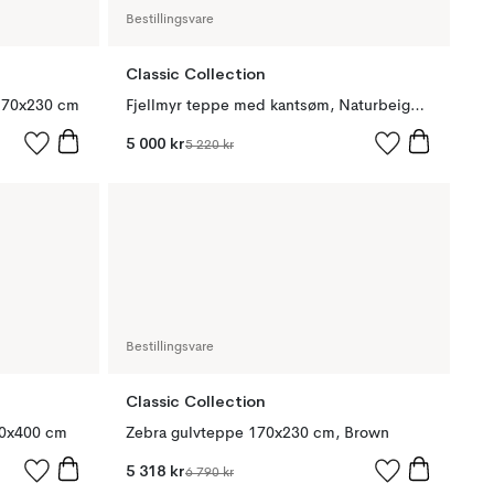
Bestillingsvare
Classic Collection
 170x230 cm
Fjellmyr teppe med kantsøm, Naturbeige, 140x200 cm
5 000 kr
5 220 kr
Bestillingsvare
Classic Collection
00x400 cm
Zebra gulvteppe 170x230 cm, Brown
5 318 kr
6 790 kr