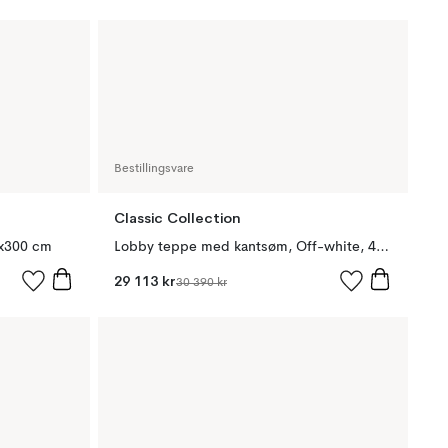
Bestillingsvare
Classic Collection
0x300 cm
Lobby teppe med kantsøm, Off-white, 400x400 cm
29 113 kr
30 390 kr