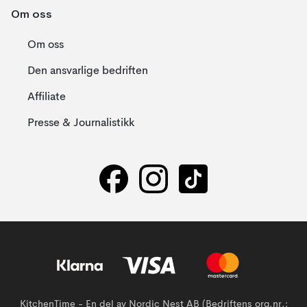
Om oss
Om oss
Den ansvarlige bedriften
Affiliate
Presse & Journalistikk
KitchenTime - En del av Nordic Nest AB (Bedriftens org.nr.: