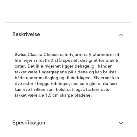
Beskrivelse
Swiss Classic Cheese osterivjern fra Victorinox er et
lite rivjern i rustfritt stål spesielt designet for bruk til
oster. Det lille rivjernet ligger behagelig i hånden
takket være fingergrepene på sidene og kan brukes
både under matlaging og til middagen. Rivjernet kan
rive oster i begge retninger, noe som gjør at du raskt
kan rive hvilken som helst ost, også fastere oster
takket være de 1,5 cm skarpe bladene.
Spesifikasjon