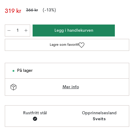
366 kr
(-13%)
319 kr
Legg i handlekurven
Lagre som favoritt
På lager
Mer info
Rustfritt stål
Opprinnelsesland
Sveits