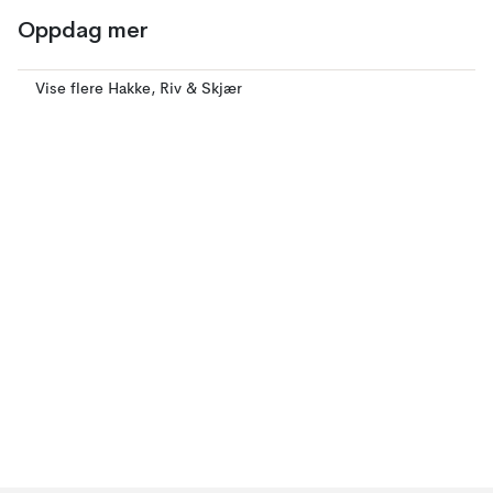
Oppdag mer
Vise flere Hakke, Riv & Skjær