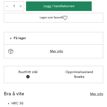
Legg i handlekurven
Lagre som favoritt
På lager
Mer info
Rustfritt stål
Opprinnelsesland
Sveits
Bra å vite
Mer info
HRC 55