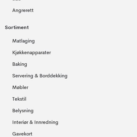
Angrerett
Sortiment
Matlaging
Kjøkkenapparater
Baking
Servering & Borddekking
Møbler
Tekstil
Belysning
Interiør & Innredning
Gavekort