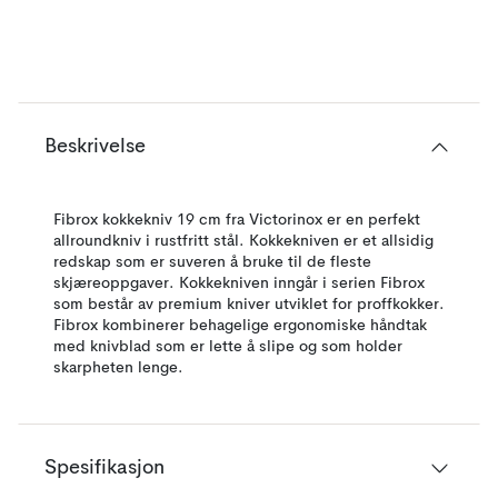
Beskrivelse
Fibrox kokkekniv 19 cm fra Victorinox er en perfekt
allroundkniv i rustfritt stål. Kokkekniven er et allsidig
redskap som er suveren å bruke til de fleste
skjæreoppgaver. Kokkekniven inngår i serien Fibrox
som består av premium kniver utviklet for proffkokker.
Fibrox kombinerer behagelige ergonomiske håndtak
med knivblad som er lette å slipe og som holder
skarpheten lenge.
Spesifikasjon