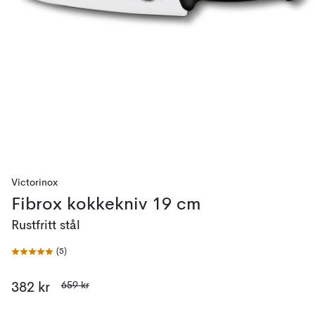
Victorinox
Fibrox kokkekniv 19 cm
Rustfritt stål
(
5
)
659 kr
382 kr