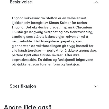
Beskrivelse
Trigono kokkekniv fra Stelton er en velbalansert
kjøkkenkniv formgitt av Simon Kalmer for serien
Trigono. Det eksklusive bladet i japansk Chromium
18-stål gir langvarig skarphet og høy flekkavvisning,
samtidig som stålets balanse gjør kniven enkel å
vedlikeholde. Det triangulære grepet og den
gjennomtenkte vektfordelingen gir trygg kontroll for
alle håndstørrelser — perfekt for å skjære grønnsaker,
partere kjøtt eller finishe råvarer. Tåler ikke
oppvaskmaskin. En tidløs og funksjonell følgesvenn
på kjøkkenet som forener form og funksjon.
Spesifikasjon
Andre likte også