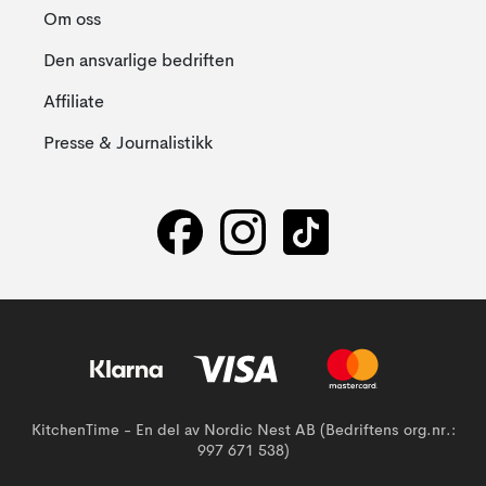
Om oss
Den ansvarlige bedriften
Affiliate
Presse & Journalistikk
KitchenTime - En del av Nordic Nest AB (Bedriftens org.nr.:
997 671 538)