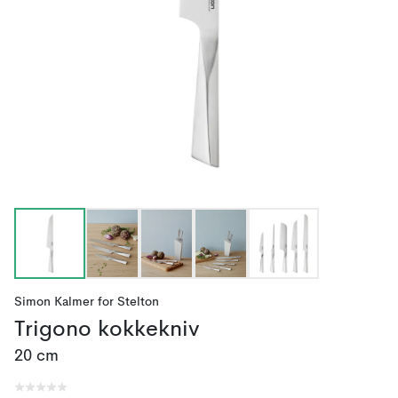
Simon Kalmer
for
Stelton
Trigono kokkekniv
20 cm