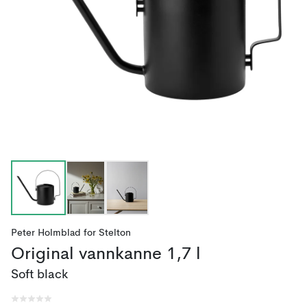
Peter Holmblad
for
Stelton
Original vannkanne 1,7 l
Soft black