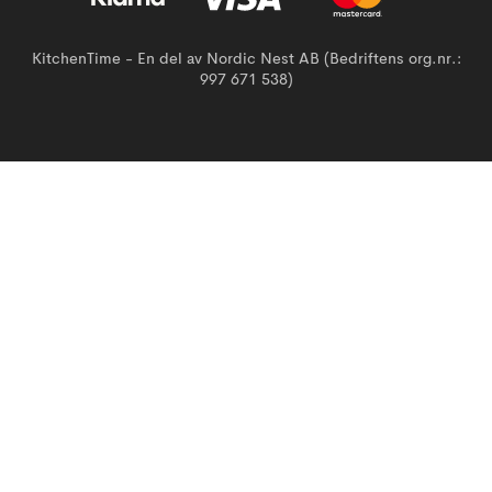
KitchenTime - En del av Nordic Nest AB (Bedriftens org.nr.:
997 671 538)