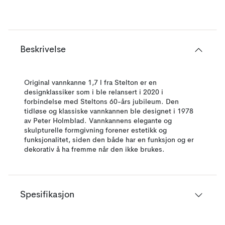
Beskrivelse
Original vannkanne 1,7 l fra Stelton er en
designklassiker som i ble relansert i 2020 i
forbindelse med Steltons 60-års jubileum. Den
tidløse og klassiske vannkannen ble designet i 1978
av Peter Holmblad. Vannkannens elegante og
skulpturelle formgivning forener estetikk og
funksjonalitet, siden den både har en funksjon og er
dekorativ å ha fremme når den ikke brukes.
Spesifikasjon