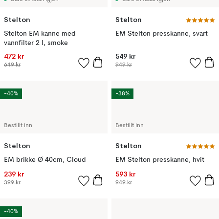
Stelton
Stelton
Stelton EM kanne med
EM Stelton presskanne, svart
vannfilter 2 l, smoke
472 kr
549 kr
649 kr
949 kr
-40%
-38%
Bestillt inn
Bestillt inn
Stelton
Stelton
EM brikke Ø 40cm, Cloud
EM Stelton presskanne, hvit
239 kr
593 kr
399 kr
949 kr
-40%