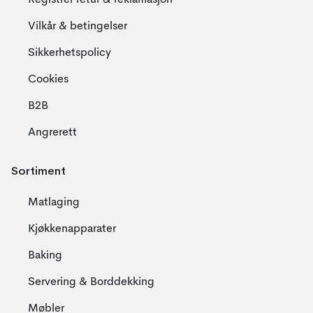
Registrer retur & reklamasjon
Vilkår & betingelser
Sikkerhetspolicy
Cookies
B2B
Angrerett
Sortiment
Matlaging
Kjøkkenapparater
Baking
Servering & Borddekking
Møbler