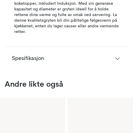
koketopper, inkludert induksjon. Med sin generøse
kapasitet og diameter er gryten ideell for å holde
rettene dine varme og fulle av smak ved servering. La
denne kvalitetsgryten bli din pålitelige følgesvenn på
kjøkkenet, enten du lager sauser eller andre varmende
retter.
Spesifikasjon
Andre likte også