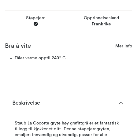
Støpejern
Opprinnelsesland
Frankrike
Bra å vite
Mer info
Tåler varme opptil 240° C
Beskrivelse
Staub La Cocotte gryte høy grafittgrå er et fantastisk
tillegg til kjøkkenet ditt. Denne støpejerngryten,
emaljert innvendig og utvendig, passer for alle