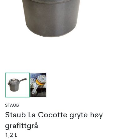
STAUB
Staub La Cocotte gryte høy
grafittgrå
1,2 L