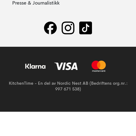
Presse & Journalistikk
KitchenTime - En del av Nordic Nest AB (Bedriftens org.nr.:
997 671 538)