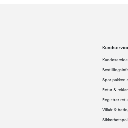
Kundservic
Kundeservice
Bestillingsin
Spor pakken 
Retur & rekla
Registrer ret
Vilkår & betin
Sikkerhetspol