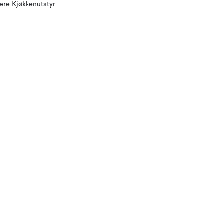
lere Kjøkkenutstyr