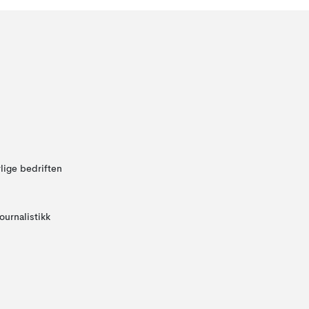
lige bedriften
ournalistikk