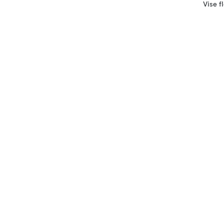
Vise f