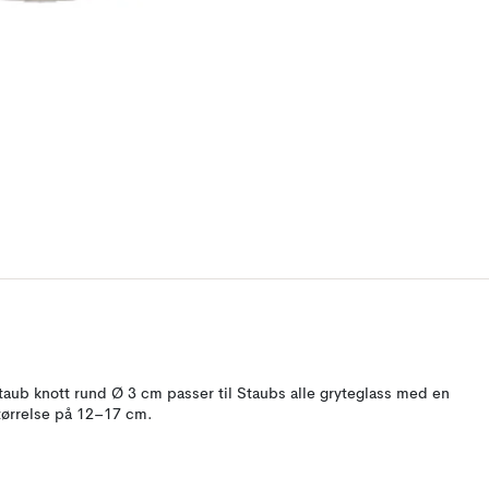
taub knott rund Ø 3 cm passer til Staubs alle gryteglass med en
tørrelse på 12–17 cm.