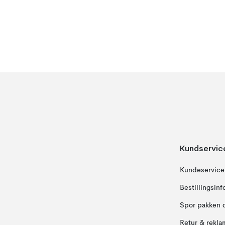
Kundservic
Kundeservice
Bestillingsin
Spor pakken 
Retur & rekla