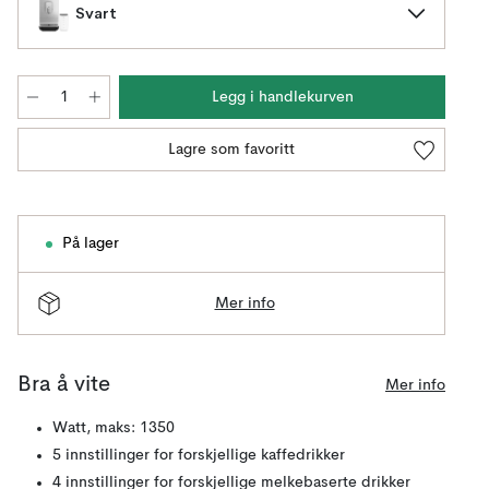
Svart
Legg i handlekurven
Lagre som favoritt
På lager
Mer info
Bra å vite
Mer info
Watt, maks: 1350
5 innstillinger for forskjellige kaffedrikker
4 innstillinger for forskjellige melkebaserte drikker