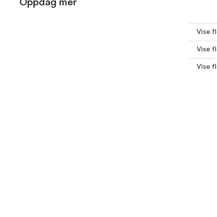
Oppdag mer
Vise 
Vise f
Vise f