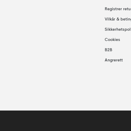
Registrer ret
Vilkår & betin
Sikkerhetspol
Cookies
B2B
Angrerett