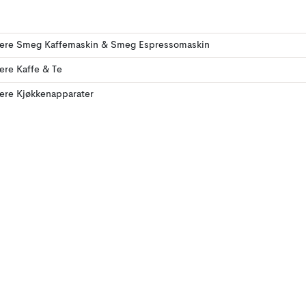
flere Smeg Kaffemaskin & Smeg Espressomaskin
lere Kaffe & Te
lere Kjøkkenapparater