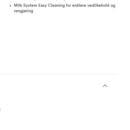
Milk System Easy Cleaning for enklere vedlikehold og
rengjøring
d