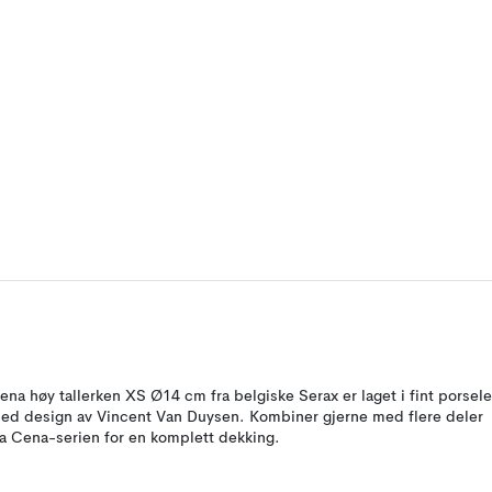
ena høy tallerken XS Ø14 cm fra belgiske Serax er laget i fint porsel
ed design av Vincent Van Duysen. Kombiner gjerne med flere deler
ra Cena-serien for en komplett dekking.