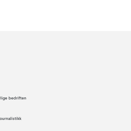
lige bedriften
ournalistikk