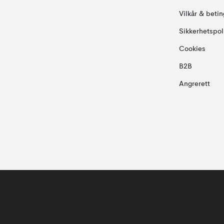
Vilkår & betin
Sikkerhetspol
Cookies
B2B
Angrerett