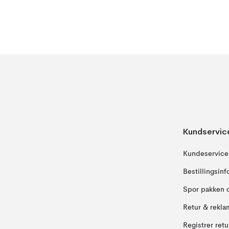
Kundservic
Kundeservice
Bestillingsin
Spor pakken 
Retur & rekla
Registrer ret