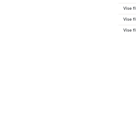
Vise f
Vise f
Vise f