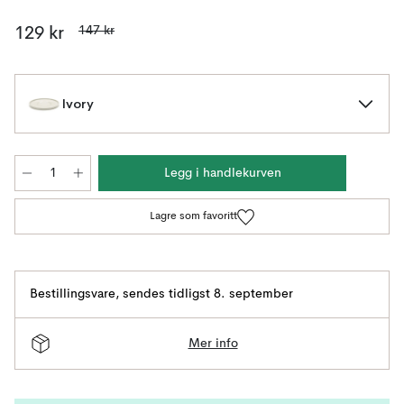
147 kr
129 kr
Ivory
Legg i handlekurven
Lagre som favoritt
Bestillingsvare
,
sendes tidligst 8. september
Mer info