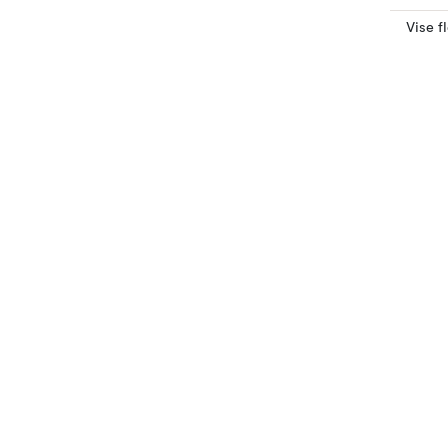
Vise f