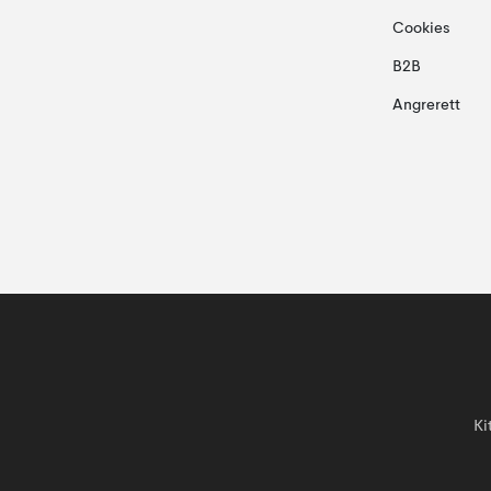
Cookies
B2B
Angrerett
Ki