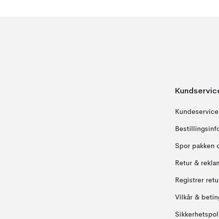
Kundservic
Kundeservice
Bestillingsin
Spor pakken 
Retur & rekla
Registrer ret
Vilkår & betin
Sikkerhetspol