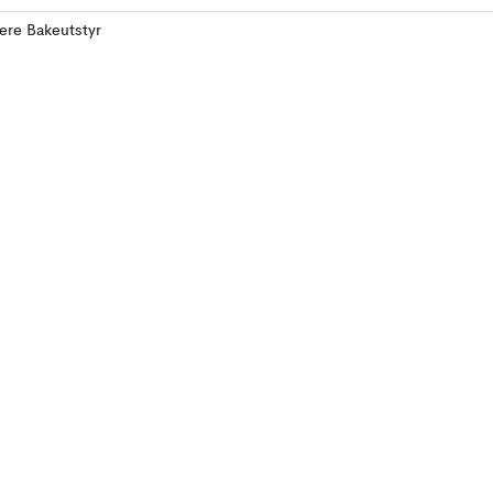
lere Bakeutstyr