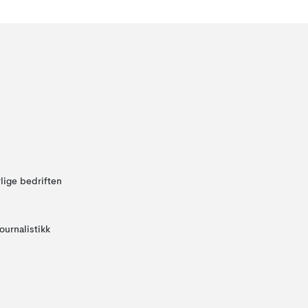
lige bedriften
ournalistikk