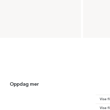
Oppdag mer
Vise f
Vise f