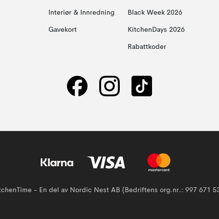
Interiør & Innredning
Black Week 2026
Gavekort
KitchenDays 2026
Rabattkoder
tchenTime - En del av Nordic Nest AB (Bedriftens org.nr.: 997 671 5