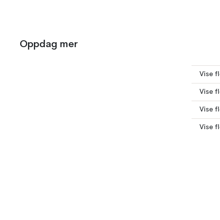
Oppdag mer
Vise f
Vise f
Vise f
Vise f