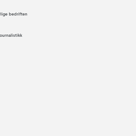
lige bedriften
ournalistikk