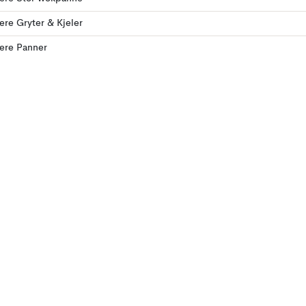
lere Gryter & Kjeler
lere Panner