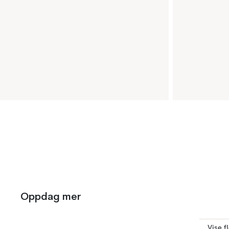
Oppdag mer
Vise f