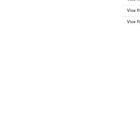
Vise f
Vise f