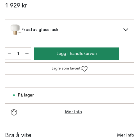
1 929 kr
Frostat glass-ask
Legg i handlekurven
Lagre som favoritt
På lager
Mer info
Bra å vite
Mer info