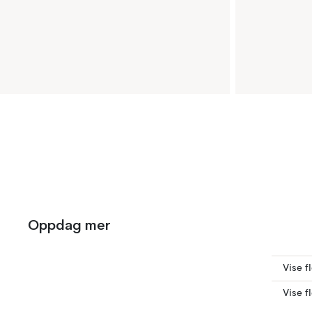
Oppdag mer
Vise f
Vise f