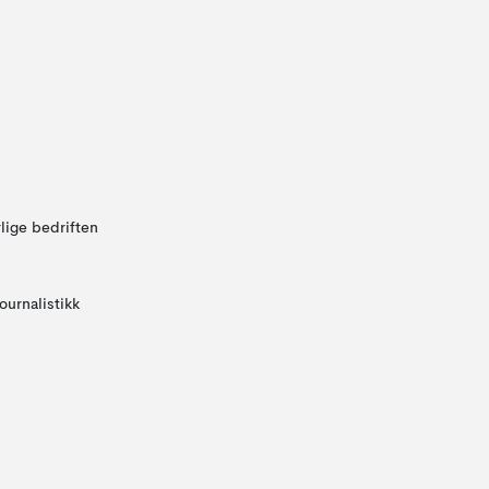
lige bedriften
ournalistikk