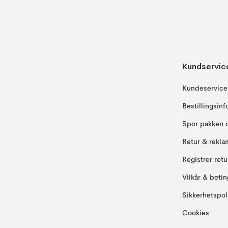
Kundservic
Kundeservice
Bestillingsin
Spor pakken 
Retur & rekla
Registrer ret
Vilkår & betin
Sikkerhetspol
Cookies