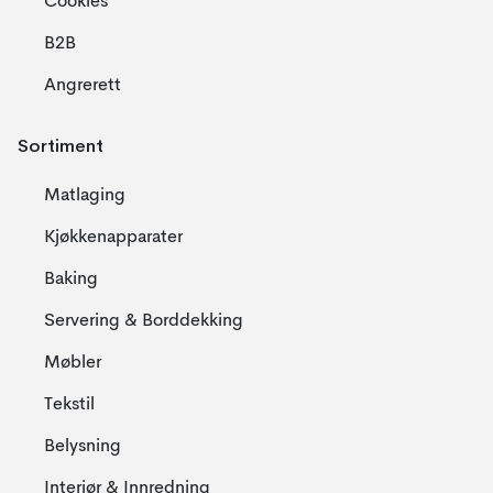
Cookies
B2B
Angrerett
Sortiment
Matlaging
Kjøkkenapparater
Baking
Servering & Borddekking
Møbler
Tekstil
Belysning
Interiør & Innredning