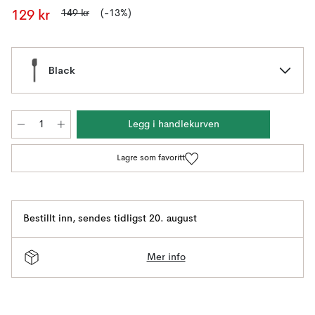
149 kr
(-13%)
129 kr
Black
Legg i handlekurven
Lagre som favoritt
Bestillt inn
,
sendes tidligst 20. august
Mer info