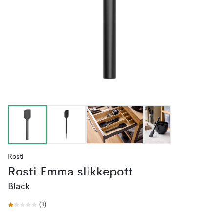
Rosti
Rosti Emma slikkepott
Black
(
1
)