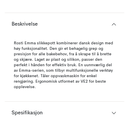
Beskrivelse
Rosti Emma slikkepott kombinerer dansk design med
høy funksjonalitet. Den gir et behagelig grep og
presisjon for alle bakebehov, fra å skrape til å brette
og skjære. Laget av plast og silikon, passer den
perfekt i hånden for effektiv bruk. En uunnværlig del
av Emma-serien, som tilbyr multifunksjonelle verktøy
for kjøkkenet. Tåler oppvaskmaskin for enkel
rengjøring. Ergonomisk utformet av VE2 for beste
opplevelse.
Spesifikasjon