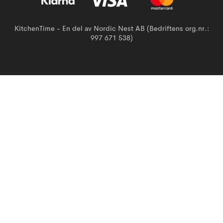
KitchenTime - En del av Nordic Nest AB (Bedriftens org.nr.:
997 671 538)