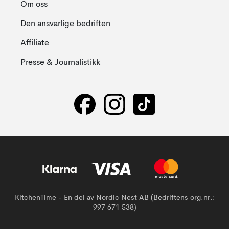
Om oss
Den ansvarlige bedriften
Affiliate
Presse & Journalistikk
KitchenTime - En del av Nordic Nest AB (Bedriftens org.nr.:
997 671 538)